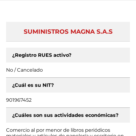
SUMINISTROS MAGNA S.A.S
¿Registro RUES activo?
No / Cancelado
¿Cuál es su NIT?
901967452
¿Cuáles son sus actividades económicas?
Comercio al por menor de libros periódicos
materiales y artículos de papelería y escritorio en