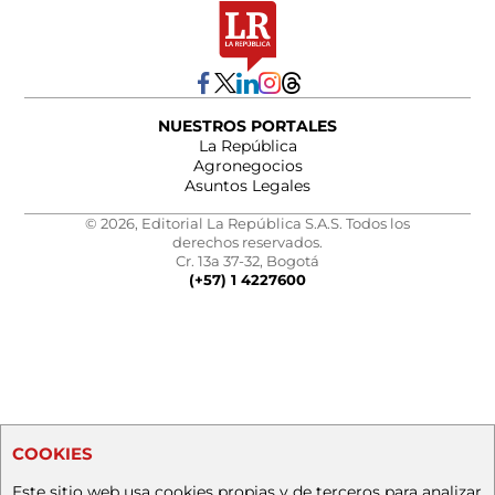
NUESTROS PORTALES
La República
Agronegocios
Asuntos Legales
© 2026, Editorial La República S.A.S. Todos los
derechos reservados.
Cr. 13a 37-32, Bogotá
(+57) 1 4227600
COOKIES
Este sitio web usa cookies propias y de terceros para analizar