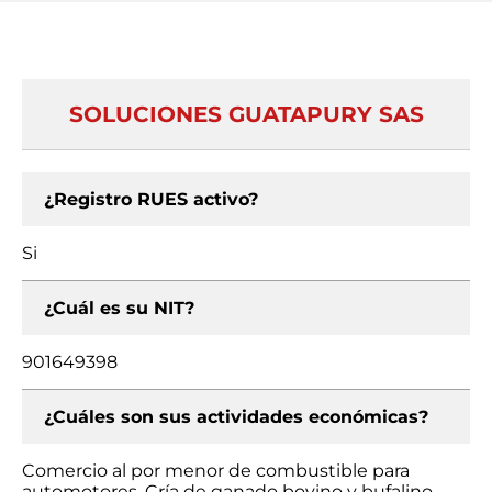
SOLUCIONES GUATAPURY SAS
¿Registro RUES activo?
Si
¿Cuál es su NIT?
901649398
¿Cuáles son sus actividades económicas?
Comercio al por menor de combustible para
automotores, Cría de ganado bovino y bufalino,