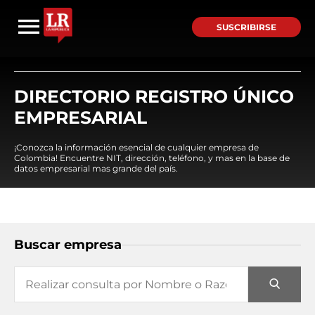
SUSCRIBIRSE
DIRECTORIO REGISTRO ÚNICO
EMPRESARIAL
¡Conozca la información esencial de cualquier empresa de
Colombia! Encuentre NIT, dirección, teléfono, y mas en la base de
datos empresarial mas grande del país.
Buscar empresa