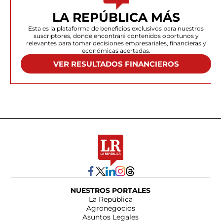
LA REPÚBLICA MÁS
Esta es la plataforma de beneficios exclusivos para nuestros
suscriptores, donde encontrará contenidos oportunos y
relevantes para tomar decisiones empresariales, financieras y
económicas acertadas.
VER RESULTADOS FINANCIEROS
NUESTROS PORTALES
La República
Agronegocios
Asuntos Legales