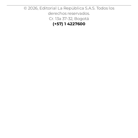
© 2026, Editorial La República S.A.S. Todos los
derechos reservados.
Cr. 13a 37-32, Bogotá
(+57) 1 4227600