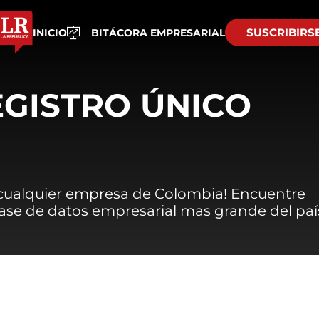
SUSCRIBIRS
INICIO
BITÁCORA EMPRESARIAL
EGISTRO ÚNICO
 cualquier empresa de Colombia! Encuentre
 base de datos empresarial mas grande del paí