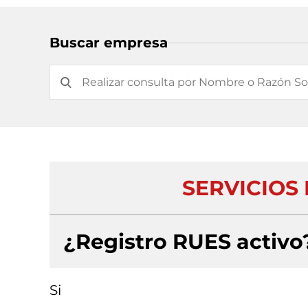
Buscar empresa
SERVICIOS 
¿Registro RUES activo
Si