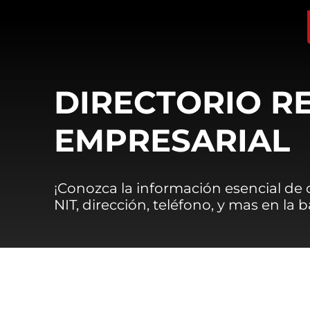
DIRECTORIO R
EMPRESARIAL
¡Conozca la información esencial de
NIT, dirección, teléfono, y mas en la