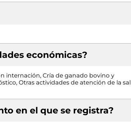
idades económicas?
con internación, Cría de ganado bovino y
stico, Otras actividades de atención de la sa
to en el que se registra?