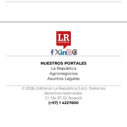
NUESTROS PORTALES
La República
Agronegocios
Asuntos Legales
© 2026, Editorial La República S.A.S. Todos los
derechos reservados.
Cr. 13a 37-32, Bogotá
(+57) 1 4227600