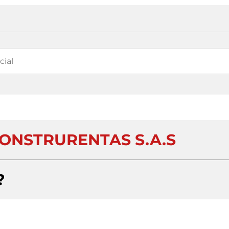
NSTRURENTAS S.A.S
?