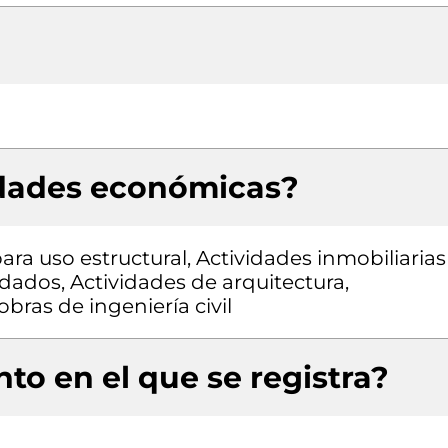
idades económicas?
ra uso estructural, Actividades inmobiliarias
dados, Actividades de arquitectura,
bras de ingeniería civil
to en el que se registra?