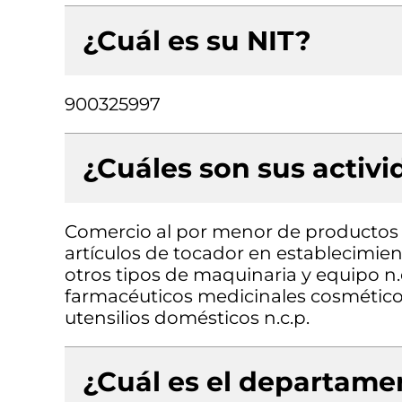
¿Cuál es su NIT?
900325997
¿Cuáles son sus activ
Comercio al por menor de productos 
artículos de tocador en establecimie
otros tipos de maquinaria y equipo n
farmacéuticos medicinales cosméticos
utensilios domésticos n.c.p.
¿Cuál es el departamen