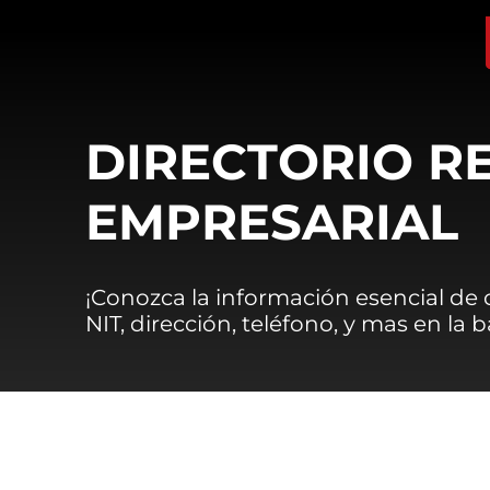
DIRECTORIO R
EMPRESARIAL
¡Conozca la información esencial de
NIT, dirección, teléfono, y mas en la