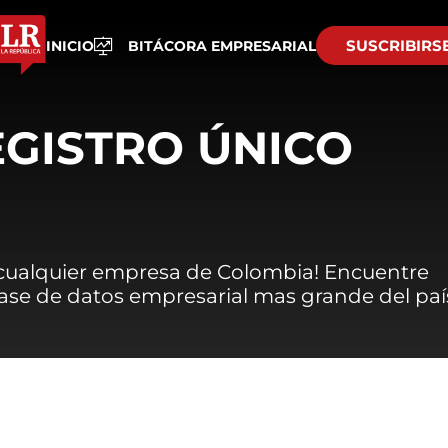
SUSCRIBIRS
INICIO
BITÁCORA EMPRESARIAL
EGISTRO ÚNICO
 cualquier empresa de Colombia! Encuentre
 base de datos empresarial mas grande del paí