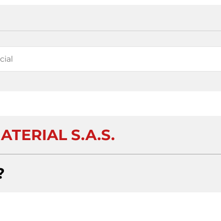
TERIAL S.A.S.
?