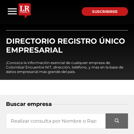
SUSCRIBIRSE
DIRECTORIO REGISTRO ÚNICO
EMPRESARIAL
¡Conozca la información esencial de cualquier empresa de
Colombia! Encuentre NIT, dirección, teléfono, y mas en la base de
datos empresarial mas grande del país.
Buscar empresa