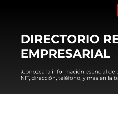
DIRECTORIO R
EMPRESARIAL
¡Conozca la información esencial de
NIT, dirección, teléfono, y mas en la