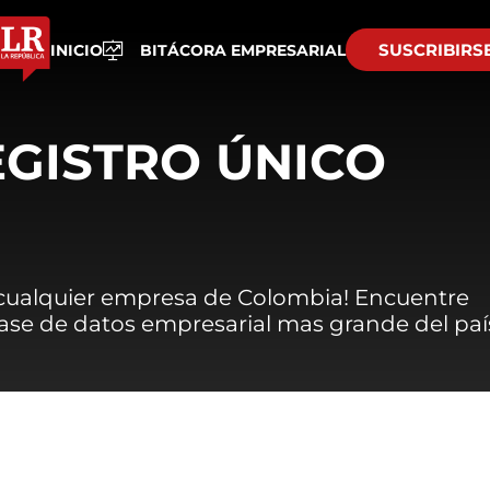
SUSCRIBIRS
INICIO
BITÁCORA EMPRESARIAL
EGISTRO ÚNICO
 cualquier empresa de Colombia! Encuentre
 base de datos empresarial mas grande del paí