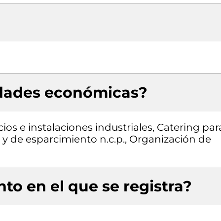
idades económicas?
cios e instalaciones industriales, Catering par
s y de esparcimiento n.c.p., Organización de
to en el que se registra?