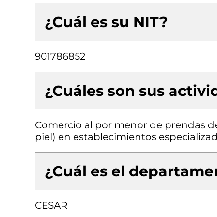
¿Cuál es su NIT?
901786852
¿Cuáles son sus activ
Comercio al por menor de prendas de v
piel) en establecimientos especializa
¿Cuál es el departamen
CESAR