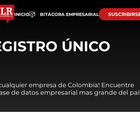
SUSCRIBIRS
INICIO
BITÁCORA EMPRESARIAL
EGISTRO ÚNICO
 cualquier empresa de Colombia! Encuentre
 base de datos empresarial mas grande del paí