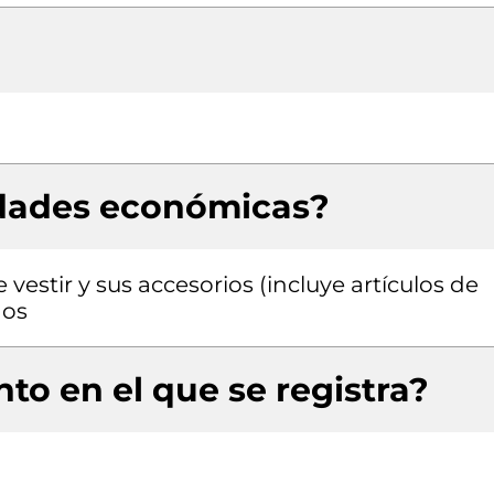
idades económicas?
estir y sus accesorios (incluye artículos de
dos
to en el que se registra?