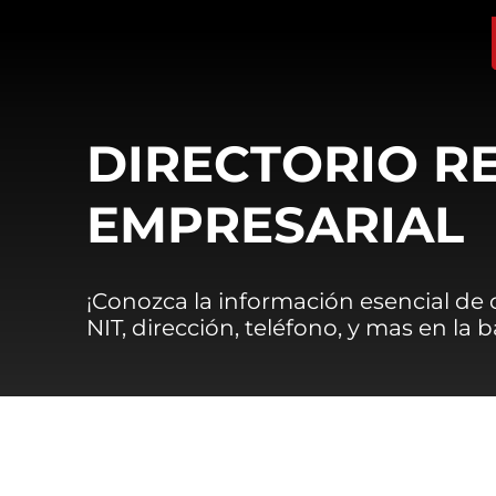
DIRECTORIO R
EMPRESARIAL
¡Conozca la información esencial de
NIT, dirección, teléfono, y mas en la