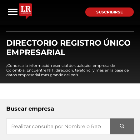
SUSCRIBIRSE
DIRECTORIO REGISTRO ÚNICO
EMPRESARIAL
¡Conozca la información esencial de cualquier empresa de
Colombia! Encuentre NIT, dirección, teléfono, y mas en la base de
datos empresarial mas grande del país.
Buscar empresa