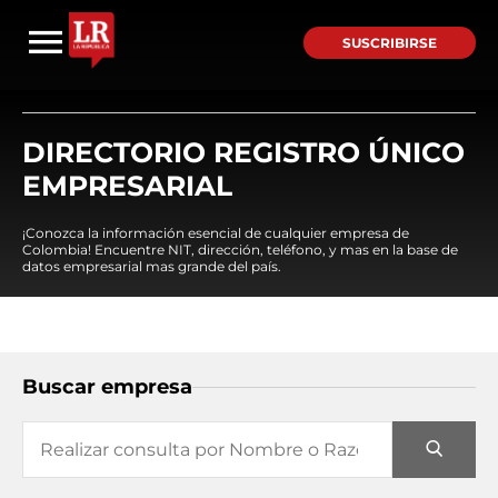
SUSCRIBIRSE
DIRECTORIO REGISTRO ÚNICO
EMPRESARIAL
¡Conozca la información esencial de cualquier empresa de
Colombia! Encuentre NIT, dirección, teléfono, y mas en la base de
datos empresarial mas grande del país.
Buscar empresa