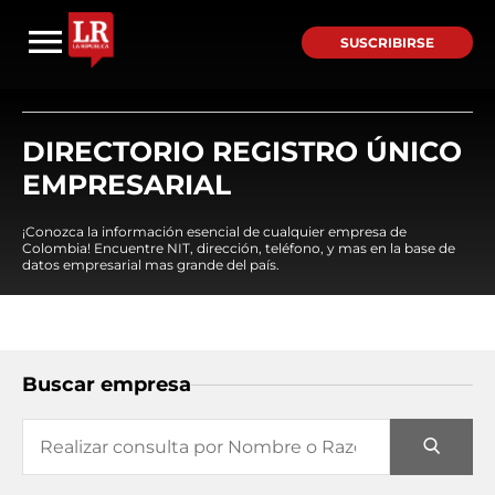
SUSCRIBIRSE
DIRECTORIO REGISTRO ÚNICO
EMPRESARIAL
¡Conozca la información esencial de cualquier empresa de
Colombia! Encuentre NIT, dirección, teléfono, y mas en la base de
datos empresarial mas grande del país.
Buscar empresa