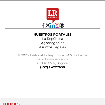
NUESTROS PORTALES
La República
Agronegocios
Asuntos Legales
© 2026, Editorial La República S.A.S. Todos los
derechos reservados.
Cr. 13a 37-32, Bogotá
(+57) 1 4227600
COOKIES