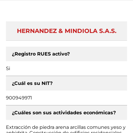
HERNANDEZ & MINDIOLA S.A.S.
¿Registro RUES activo?
Si
¿Cuál es su NIT?
900949971
¿Cuáles son sus actividades económicas?
Extracción de piedra arena arcillas comunes yeso y
anhidrita, Construcción de edificios residenciales,