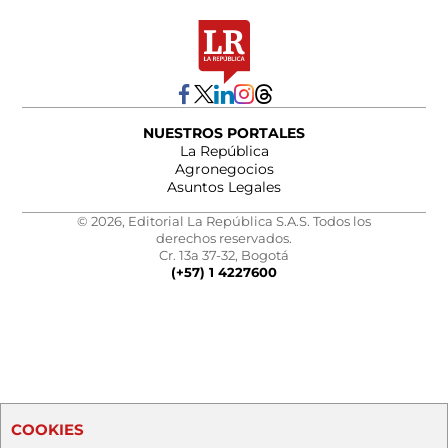
NUESTROS PORTALES
La República
Agronegocios
Asuntos Legales
© 2026, Editorial La República S.A.S. Todos los
derechos reservados.
Cr. 13a 37-32, Bogotá
(+57) 1 4227600
COOKIES