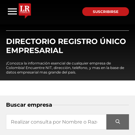
SUSCRIBIRSE
DIRECTORIO REGISTRO ÚNICO
EMPRESARIAL
¡Conozca la información esencial de cualquier empresa de
Colombia! Encuentre NIT, dirección, teléfono, y mas en la base de
datos empresarial mas grande del país.
Buscar empresa