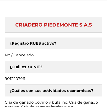
CRIADERO PIEDEMONTE S.A.S
¿Registro RUES activo?
No / Cancelado
¿Cuál es su NIT?
901220796
¿Cuáles son sus actividades económicas?
Cría de ganado bovino y bufalino, Cría de ganado
porcino, Cría de otros animales n.c.p.