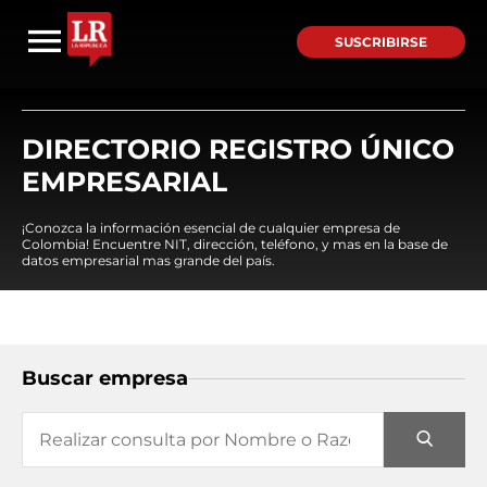
SUSCRIBIRSE
DIRECTORIO REGISTRO ÚNICO
EMPRESARIAL
¡Conozca la información esencial de cualquier empresa de
Colombia! Encuentre NIT, dirección, teléfono, y mas en la base de
datos empresarial mas grande del país.
Buscar empresa