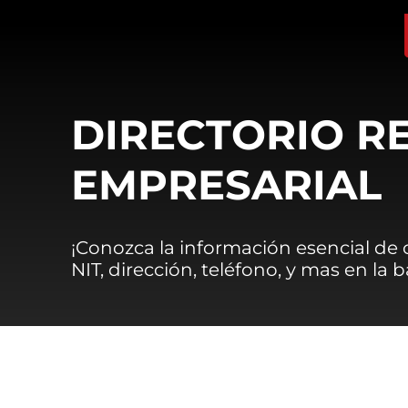
DIRECTORIO R
EMPRESARIAL
¡Conozca la información esencial de
NIT, dirección, teléfono, y mas en la