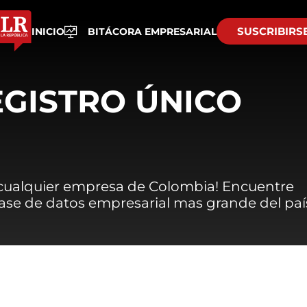
SUSCRIBIRS
INICIO
BITÁCORA EMPRESARIAL
EGISTRO ÚNICO
 cualquier empresa de Colombia! Encuentre
 base de datos empresarial mas grande del paí