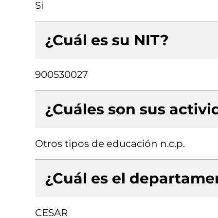
Si
¿Cuál es su NIT?
900530027
¿Cuáles son sus activ
Otros tipos de educación n.c.p.
¿Cuál es el departamen
CESAR