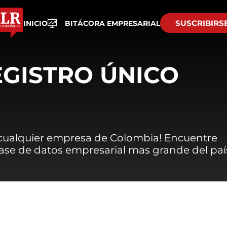
SUSCRIBIRS
INICIO
BITÁCORA EMPRESARIAL
EGISTRO ÚNICO
 cualquier empresa de Colombia! Encuentre
 base de datos empresarial mas grande del paí