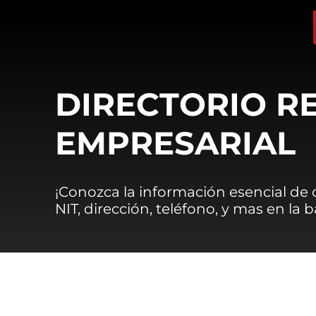
DIRECTORIO R
EMPRESARIAL
¡Conozca la información esencial de
NIT, dirección, teléfono, y mas en la