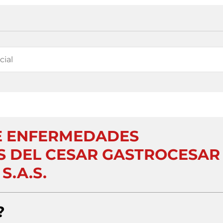
E ENFERMEDADES
S DEL CESAR GASTROCESAR
S.A.S.
?