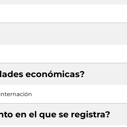
idades económicas?
 internación
to en el que se registra?