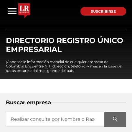
SUSCRIBIRSE
DIRECTORIO REGISTRO ÚNICO
EMPRESARIAL
¡Conozca la información esencial de cualquier empresa de
Colombia! Encuentre NIT, dirección, teléfono, y mas en la base de
datos empresarial mas grande del país.
Buscar empresa