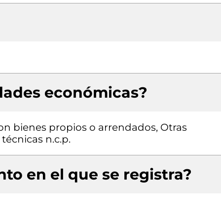
idades económicas?
con bienes propios o arrendados, Otras
 técnicas n.c.p.
to en el que se registra?