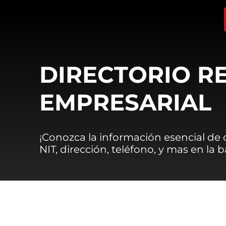
DIRECTORIO R
EMPRESARIAL
¡Conozca la información esencial de
NIT, dirección, teléfono, y mas en la