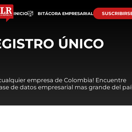
SUSCRIBIRS
INICIO
BITÁCORA EMPRESARIAL
EGISTRO ÚNICO
 cualquier empresa de Colombia! Encuentre
 base de datos empresarial mas grande del paí