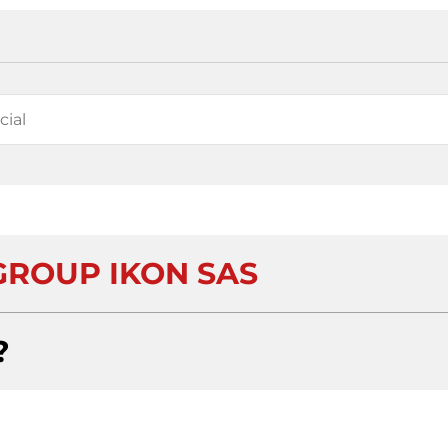
GROUP IKON SAS
?