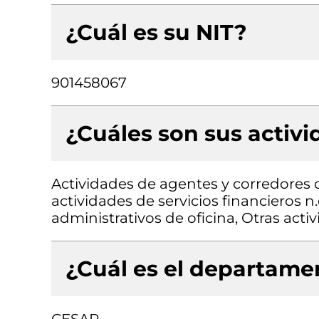
¿Cuál es su NIT?
901458067
¿Cuáles son sus activ
Actividades de agentes y corredores d
actividades de servicios financieros n
administrativos de oficina, Otras act
¿Cuál es el departamen