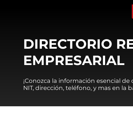
DIRECTORIO R
EMPRESARIAL
¡Conozca la información esencial de
NIT, dirección, teléfono, y mas en la