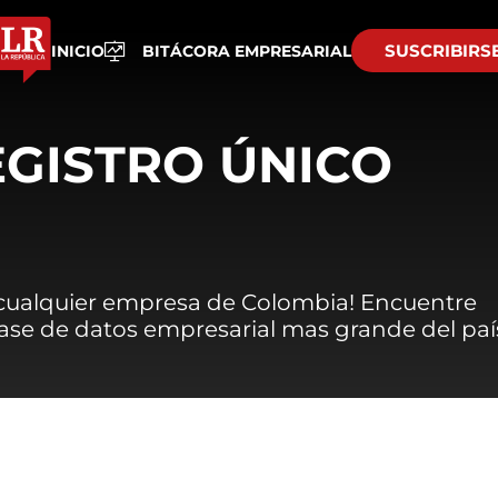
SUSCRIBIRS
INICIO
BITÁCORA EMPRESARIAL
EGISTRO ÚNICO
 cualquier empresa de Colombia! Encuentre
 base de datos empresarial mas grande del paí