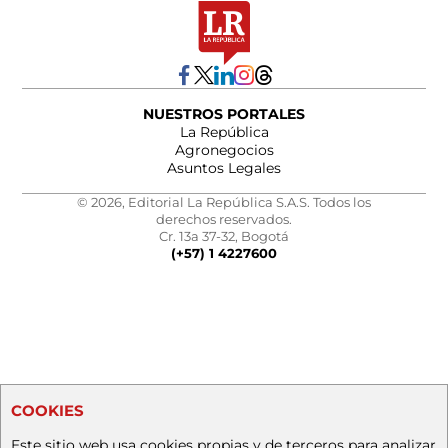
NUESTROS PORTALES
La República
Agronegocios
Asuntos Legales
© 2026, Editorial La República S.A.S. Todos los
derechos reservados.
Cr. 13a 37-32, Bogotá
(+57) 1 4227600
COOKIES
Este sitio web usa cookies propias y de terceros para analizar