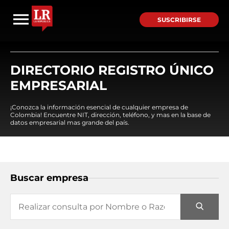
SUSCRIBIRSE
DIRECTORIO REGISTRO ÚNICO
EMPRESARIAL
¡Conozca la información esencial de cualquier empresa de
Colombia! Encuentre NIT, dirección, teléfono, y mas en la base de
datos empresarial mas grande del país.
Buscar empresa