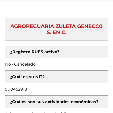
AGROPECUARIA ZULETA GENECC0
S. EN C.
¿Registro RUES activo?
No / Cancelado
¿Cuál es su NIT?
900452918
¿Cuáles son sus actividades económicas?