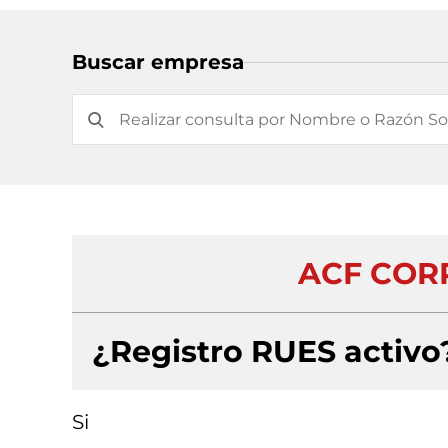
Buscar empresa
ACF COR
¿Registro RUES activo
Si