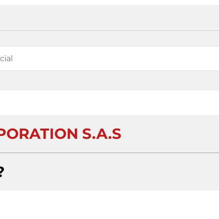
PORATION S.A.S
?