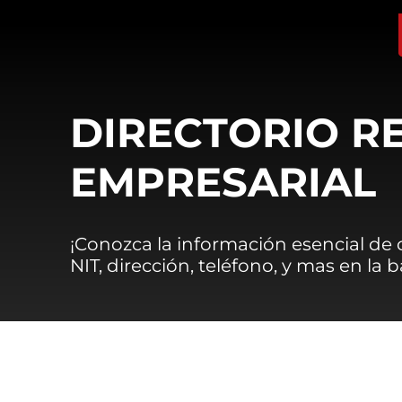
DIRECTORIO R
EMPRESARIAL
¡Conozca la información esencial de
NIT, dirección, teléfono, y mas en la