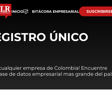
SUSCRIBIRS
INICIO
BITÁCORA EMPRESARIAL
EGISTRO ÚNICO
 cualquier empresa de Colombia! Encuentre
 base de datos empresarial mas grande del paí