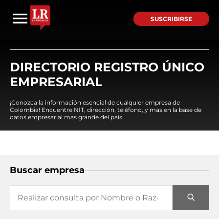
SUSCRIBIRSE
DIRECTORIO REGISTRO ÚNICO
EMPRESARIAL
¡Conozca la información esencial de cualquier empresa de
Colombia! Encuentre NIT, dirección, teléfono, y mas en la base de
datos empresarial mas grande del país.
Buscar empresa