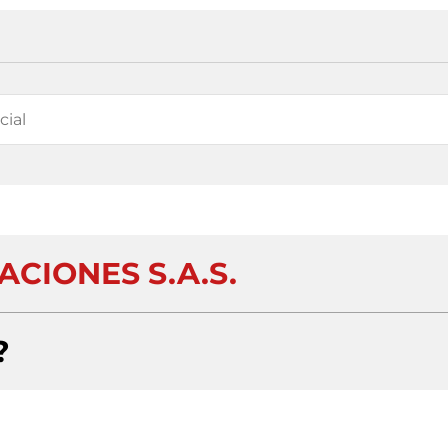
ACIONES S.A.S.
?