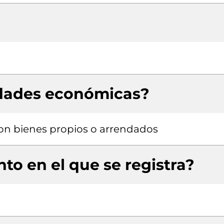
idades económicas?
 con bienes propios o arrendados
to en el que se registra?