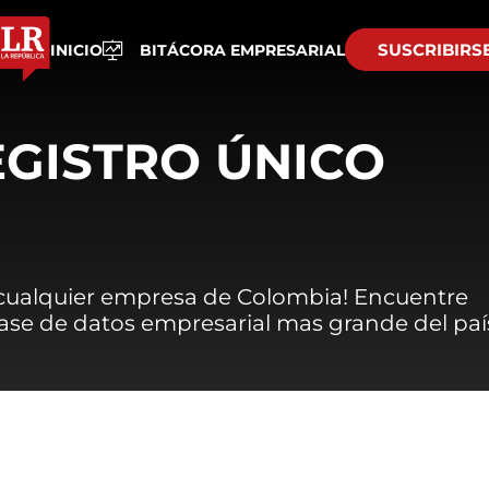
SUSCRIBIRS
INICIO
BITÁCORA EMPRESARIAL
EGISTRO ÚNICO
 cualquier empresa de Colombia! Encuentre
 base de datos empresarial mas grande del paí