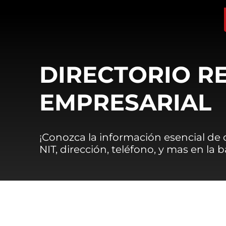
DIRECTORIO R
EMPRESARIAL
¡Conozca la información esencial de
NIT, dirección, teléfono, y mas en la