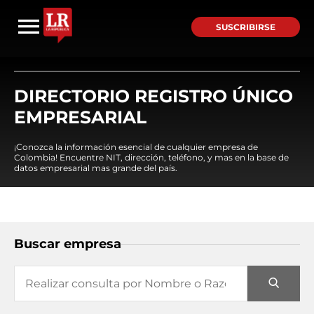
SUSCRIBIRSE
DIRECTORIO REGISTRO ÚNICO
EMPRESARIAL
¡Conozca la información esencial de cualquier empresa de
Colombia! Encuentre NIT, dirección, teléfono, y mas en la base de
datos empresarial mas grande del país.
Buscar empresa