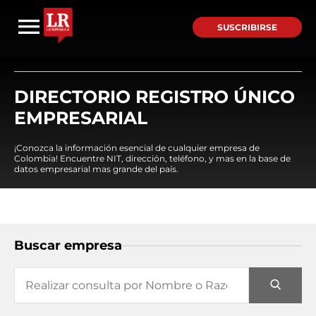
SUSCRIBIRSE
DIRECTORIO REGISTRO ÚNICO
EMPRESARIAL
¡Conozca la información esencial de cualquier empresa de
Colombia! Encuentre NIT, dirección, teléfono, y mas en la base de
datos empresarial mas grande del país.
Buscar empresa