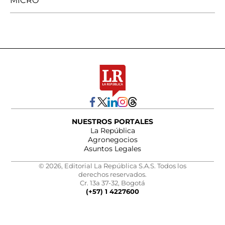
MICRO
NUESTROS PORTALES
La República
Agronegocios
Asuntos Legales
© 2026, Editorial La República S.A.S. Todos los
derechos reservados.
Cr. 13a 37-32, Bogotá
(+57) 1 4227600