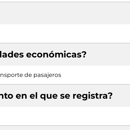
idades económicas?
ansporte de pasajeros
to en el que se registra?