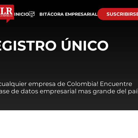
SUSCRIBIRS
INICIO
BITÁCORA EMPRESARIAL
EGISTRO ÚNICO
 cualquier empresa de Colombia! Encuentre
 base de datos empresarial mas grande del paí