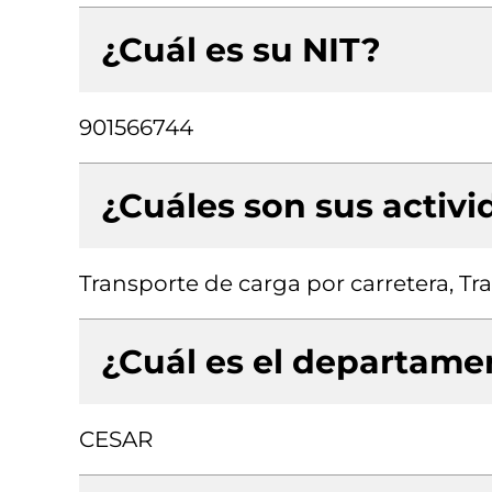
¿Cuál es su NIT?
901566744
¿Cuáles son sus activ
Transporte de carga por carretera, Tr
¿Cuál es el departamen
CESAR