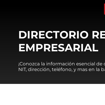
DIRECTORIO R
EMPRESARIAL
¡Conozca la información esencial de
NIT, dirección, teléfono, y mas en la