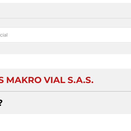
 MAKRO VIAL S.A.S.
?