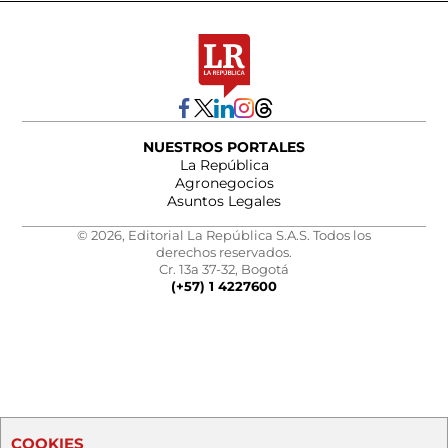
NUESTROS PORTALES
La República
Agronegocios
Asuntos Legales
© 2026, Editorial La República S.A.S. Todos los
derechos reservados.
Cr. 13a 37-32, Bogotá
(+57) 1 4227600
COOKIES