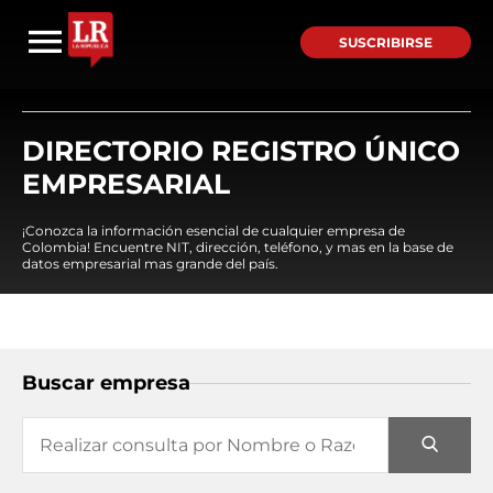
SUSCRIBIRSE
DIRECTORIO REGISTRO ÚNICO
EMPRESARIAL
¡Conozca la información esencial de cualquier empresa de
Colombia! Encuentre NIT, dirección, teléfono, y mas en la base de
datos empresarial mas grande del país.
Buscar empresa