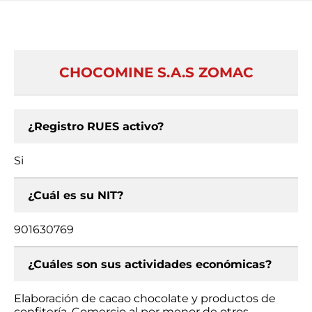
CHOCOMINE S.A.S ZOMAC
¿Registro RUES activo?
Si
¿Cuál es su NIT?
901630769
¿Cuáles son sus actividades económicas?
Elaboración de cacao chocolate y productos de
confitería, Comercio al por menor de otros