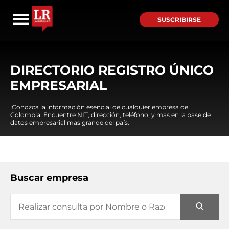
SUSCRIBIRSE
DIRECTORIO REGISTRO ÚNICO
EMPRESARIAL
¡Conozca la información esencial de cualquier empresa de
Colombia! Encuentre NIT, dirección, teléfono, y mas en la base de
datos empresarial mas grande del país.
Buscar empresa