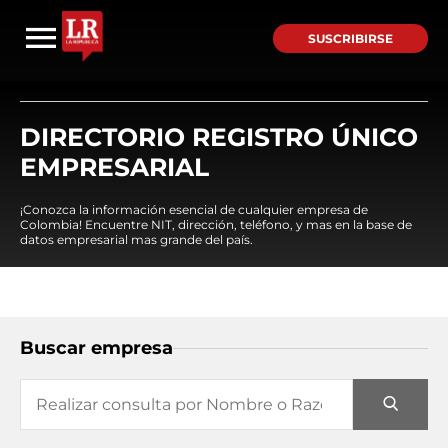
SUSCRIBIRSE
DIRECTORIO REGISTRO ÚNICO
EMPRESARIAL
¡Conozca la información esencial de cualquier empresa de
Colombia! Encuentre NIT, dirección, teléfono, y mas en la base de
datos empresarial mas grande del país.
Buscar empresa