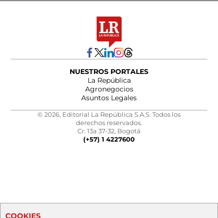
NUESTROS PORTALES
La República
Agronegocios
Asuntos Legales
© 2026, Editorial La República S.A.S. Todos los
derechos reservados.
Cr. 13a 37-32, Bogotá
(+57) 1 4227600
COOKIES