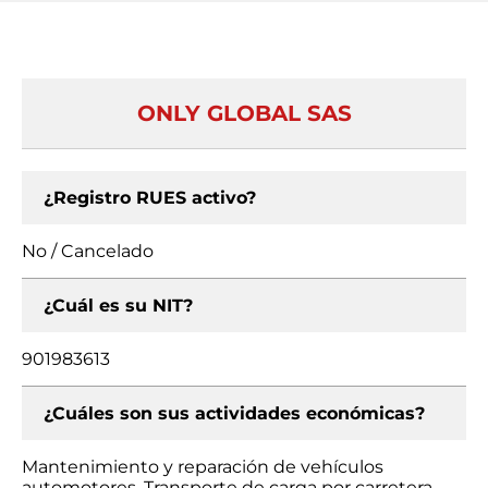
ONLY GLOBAL SAS
¿Registro RUES activo?
No / Cancelado
¿Cuál es su NIT?
901983613
¿Cuáles son sus actividades económicas?
Mantenimiento y reparación de vehículos
automotores, Transporte de carga por carretera,