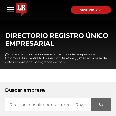
SUSCRIBIRSE
DIRECTORIO REGISTRO ÚNICO
EMPRESARIAL
¡Conozca la información esencial de cualquier empresa de
Colombia! Encuentre NIT, dirección, teléfono, y mas en la base de
datos empresarial mas grande del país.
Buscar empresa