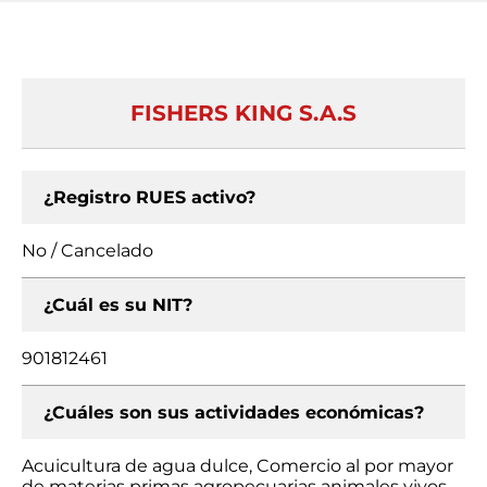
FISHERS KING S.A.S
¿Registro RUES activo?
No / Cancelado
¿Cuál es su NIT?
901812461
¿Cuáles son sus actividades económicas?
Acuicultura de agua dulce, Comercio al por mayor
de materias primas agropecuarias animales vivos,