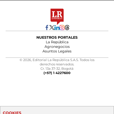
NUESTROS PORTALES
La República
Agronegocios
Asuntos Legales
© 2026, Editorial La República S.A.S. Todos los
derechos reservados.
Cr. 13a 37-32, Bogotá
(+57) 1 4227600
COOKIES