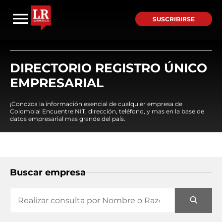
SUSCRIBIRSE
DIRECTORIO REGISTRO ÚNICO
EMPRESARIAL
¡Conozca la información esencial de cualquier empresa de
Colombia! Encuentre NIT, dirección, teléfono, y mas en la base de
datos empresarial mas grande del país.
Buscar empresa