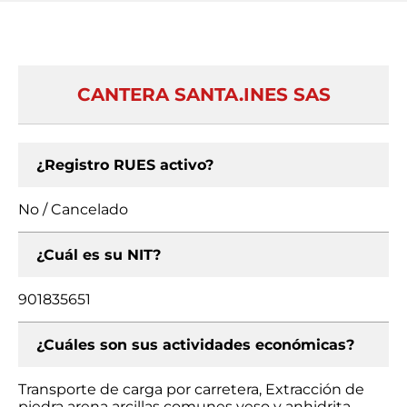
CANTERA SANTA.INES SAS
¿Registro RUES activo?
No / Cancelado
¿Cuál es su NIT?
901835651
¿Cuáles son sus actividades económicas?
Transporte de carga por carretera, Extracción de
piedra arena arcillas comunes yeso y anhidrita,