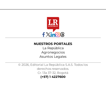
NUESTROS PORTALES
La República
Agronegocios
Asuntos Legales
© 2026, Editorial La República S.A.S. Todos los
derechos reservados.
Cr. 13a 37-32, Bogotá
(+57) 1 4227600