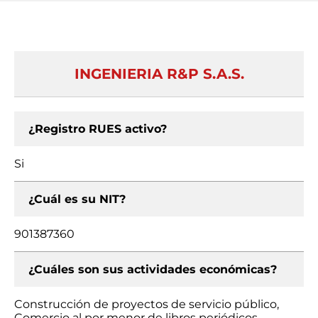
INGENIERIA R&P S.A.S.
¿Registro RUES activo?
Si
¿Cuál es su NIT?
901387360
¿Cuáles son sus actividades económicas?
Construcción de proyectos de servicio público,
Comercio al por menor de libros periódicos