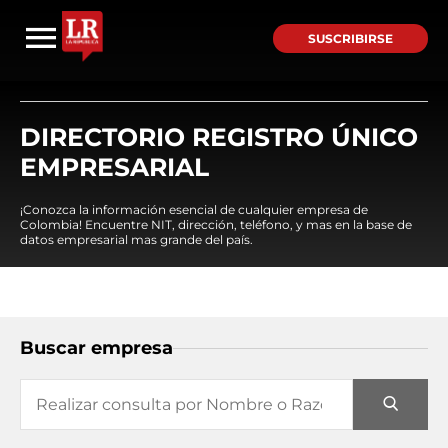
SUSCRIBIRSE
DIRECTORIO REGISTRO ÚNICO
EMPRESARIAL
¡Conozca la información esencial de cualquier empresa de
Colombia! Encuentre NIT, dirección, teléfono, y mas en la base de
datos empresarial mas grande del país.
Buscar empresa