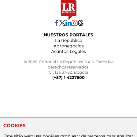
NUESTROS PORTALES
La República
Agronegocios
Asuntos Legales
© 2026, Editorial La República S.A.S. Todos los
derechos reservados.
Cr. 13a 37-32, Bogotá
(+57) 1 4227600
COOKIES
Este sitio web usa cookies propias y de terceros para analizar