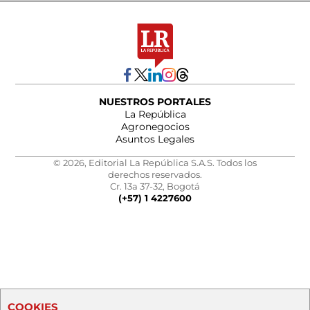
NUESTROS PORTALES
La República
Agronegocios
Asuntos Legales
© 2026, Editorial La República S.A.S. Todos los
derechos reservados.
Cr. 13a 37-32, Bogotá
(+57) 1 4227600
COOKIES