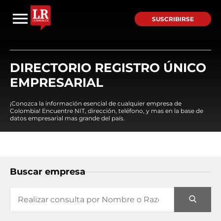
SUSCRIBIRSE
DIRECTORIO REGISTRO ÚNICO
EMPRESARIAL
¡Conozca la información esencial de cualquier empresa de
Colombia! Encuentre NIT, dirección, teléfono, y mas en la base de
datos empresarial mas grande del país.
Buscar empresa