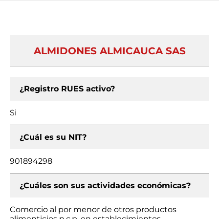
ALMIDONES ALMICAUCA SAS
¿Registro RUES activo?
Si
¿Cuál es su NIT?
901894298
¿Cuáles son sus actividades económicas?
Comercio al por menor de otros productos
alimenticios n.c.p. en establecimientos