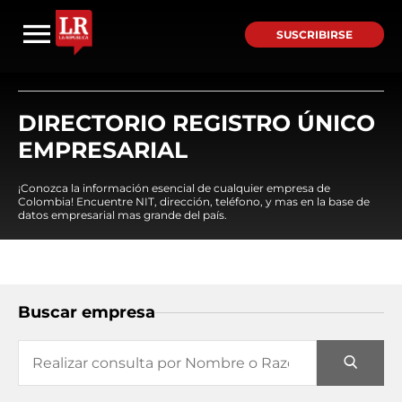
SUSCRIBIRSE
DIRECTORIO REGISTRO ÚNICO
EMPRESARIAL
¡Conozca la información esencial de cualquier empresa de
Colombia! Encuentre NIT, dirección, teléfono, y mas en la base de
datos empresarial mas grande del país.
Buscar empresa