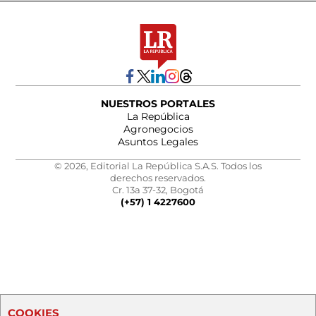
NUESTROS PORTALES
La República
Agronegocios
Asuntos Legales
© 2026, Editorial La República S.A.S. Todos los
derechos reservados.
Cr. 13a 37-32, Bogotá
(+57) 1 4227600
COOKIES