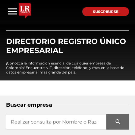
SUSCRIBIRSE
DIRECTORIO REGISTRO ÚNICO
EMPRESARIAL
¡Conozca la información esencial de cualquier empresa de
Colombia! Encuentre NIT, dirección, teléfono, y mas en la base de
datos empresarial mas grande del país.
Buscar empresa