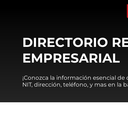
DIRECTORIO R
EMPRESARIAL
¡Conozca la información esencial de
NIT, dirección, teléfono, y mas en la