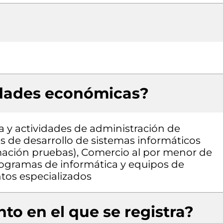
idades económicas?
a y actividades de administración de
es de desarrollo de sistemas informáticos
amación pruebas), Comercio al por menor de
ogramas de informática y equipos de
tos especializados
to en el que se registra?