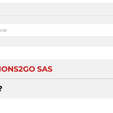
IONS2GO SAS
?