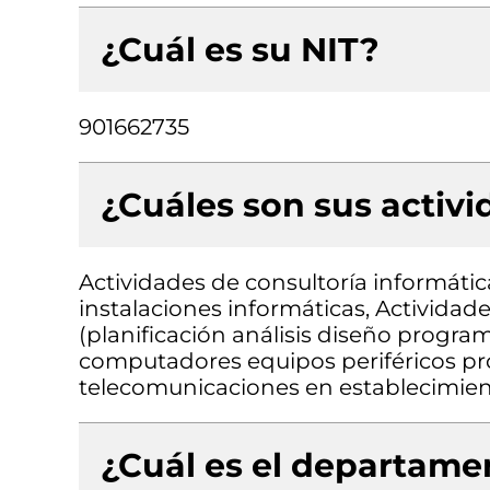
¿Cuál es su NIT?
901662735
¿Cuáles son sus activ
Actividades de consultoría informátic
instalaciones informáticas, Actividad
(planificación análisis diseño progr
computadores equipos periféricos pr
telecomunicaciones en establecimien
¿Cuál es el departamen