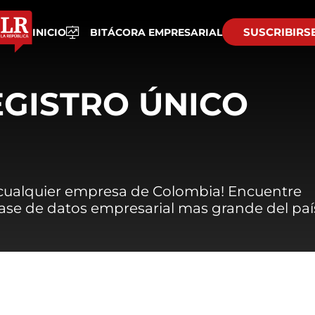
SUSCRIBIRS
INICIO
BITÁCORA EMPRESARIAL
EGISTRO ÚNICO
 cualquier empresa de Colombia! Encuentre
 base de datos empresarial mas grande del paí