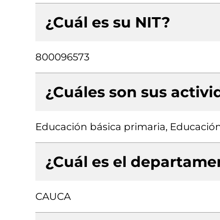
¿Cuál es su NIT?
800096573
¿Cuáles son sus activ
Educación básica primaria, Educació
¿Cuál es el departamen
CAUCA