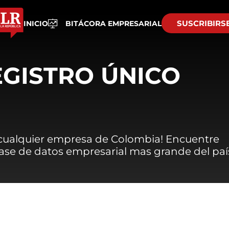
SUSCRIBIRS
INICIO
BITÁCORA EMPRESARIAL
EGISTRO ÚNICO
 cualquier empresa de Colombia! Encuentre
 base de datos empresarial mas grande del paí