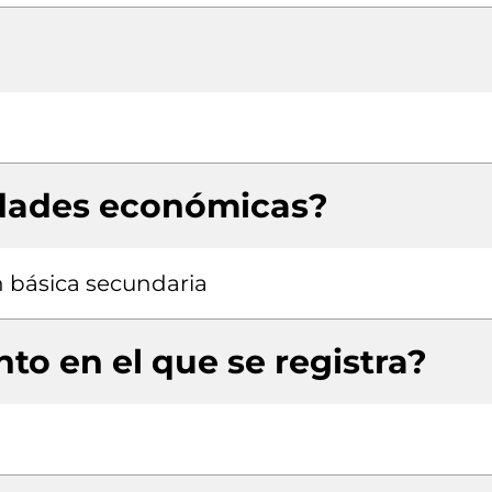
idades económicas?
n básica secundaria
to en el que se registra?