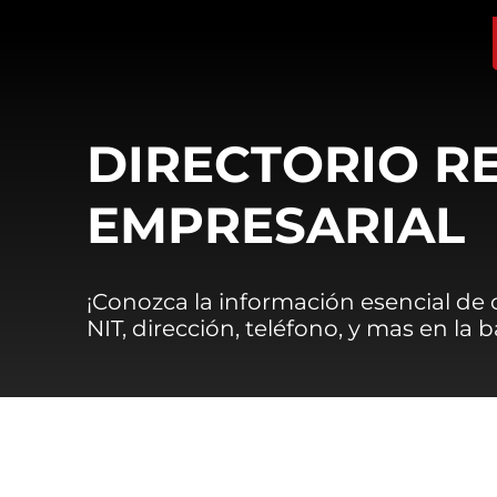
DIRECTORIO R
EMPRESARIAL
¡Conozca la información esencial de
NIT, dirección, teléfono, y mas en la