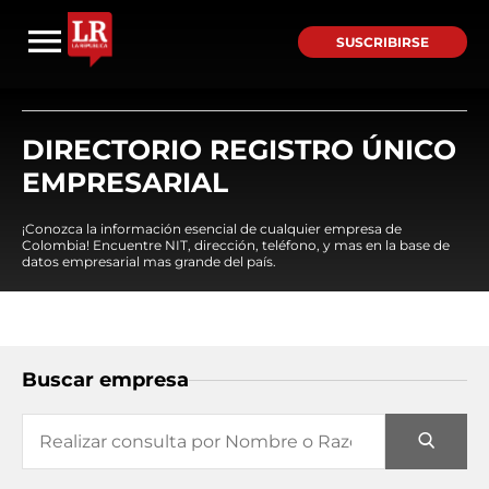
SUSCRIBIRSE
DIRECTORIO REGISTRO ÚNICO
EMPRESARIAL
¡Conozca la información esencial de cualquier empresa de
Colombia! Encuentre NIT, dirección, teléfono, y mas en la base de
datos empresarial mas grande del país.
Buscar empresa