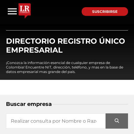
SUSCRIBIRSE
DIRECTORIO REGISTRO ÚNICO
EMPRESARIAL
¡Conozca la información esencial de cualquier empresa de
Colombia! Encuentre NIT, dirección, teléfono, y mas en la base de
datos empresarial mas grande del país.
Buscar empresa